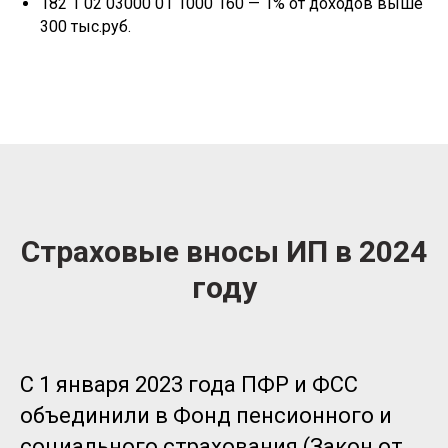
182 1 02 03000 01 1000 160 — 1% от доходов выше
300 тыс.руб.
Страховые вносы ИП в 2024
году
С 1 января 2023 года ПФР и ФСС
объединили в Фонд пенсионного и
социального страхования (Закон от