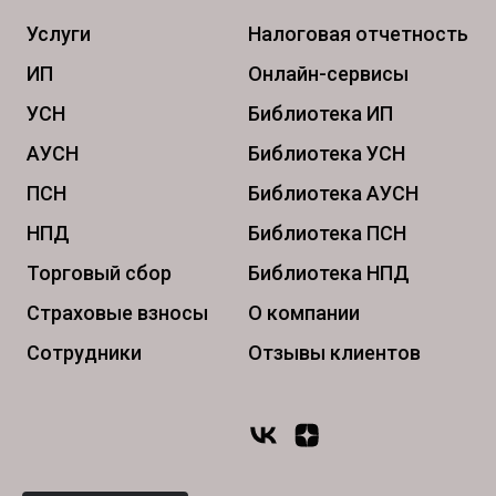
Услуги
Налоговая отчетность
ИП
Онлайн-сервисы
УСН
Библиотека ИП
АУСН
Библиотека УСН
ПСН
Библиотека АУСН
НПД
Библиотека ПСН
Торговый сбор
Библиотека НПД
Страховые взносы
О компании
Сотрудники
Отзывы клиентов