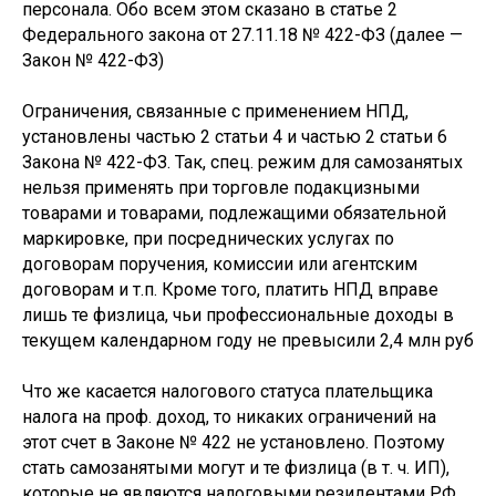
персонала. Обо всем этом сказано в статье 2
Федерального закона от 27.11.18 № 422-ФЗ (далее —
Закон № 422-ФЗ)
Ограничения, связанные с применением НПД,
установлены частью 2 статьи 4 и частью 2 статьи 6
Закона № 422-ФЗ. Так, спец. режим для самозанятых
нельзя применять при торговле подакцизными
товарами и товарами, подлежащими обязательной
маркировке, при посреднических услугах по
договорам поручения, комиссии или агентским
договорам и т.п. Кроме того, платить НПД вправе
лишь те физлица, чьи профессиональные доходы в
текущем календарном году не превысили 2,4 млн руб
Что же касается налогового статуса плательщика
налога на проф. доход, то никаких ограничений на
этот счет в Законе № 422 не установлено. Поэтому
стать самозанятыми могут и те физлица (в т. ч. ИП),
которые не являются налоговыми резидентами РФ