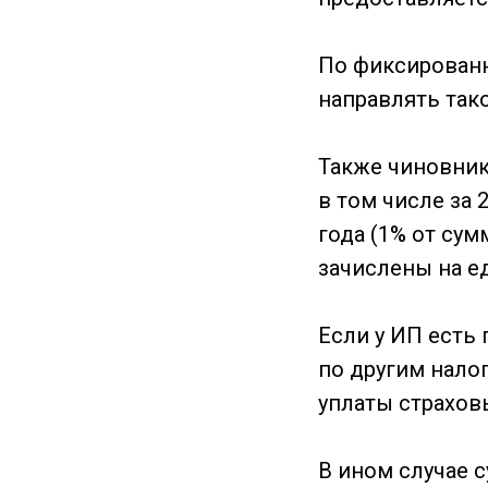
По фиксированн
направлять так
Также чиновник
в том числе за 
года (1% от сум
зачислены на е
Если у ИП есть
по другим налог
уплаты страхов
В ином случае 