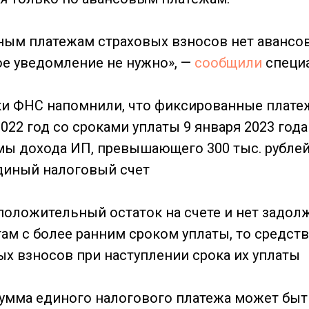
ым платежам страховых взносов нет авансов
ое уведомление не нужно», —
сообщили
специ
и ФНС напомнили, что фиксированные платежи
2022 год со сроками уплаты 9 января 2023 года
мы дохода ИП, превышающего 300 тыс. рублей)
диный налоговый счет
 положительный остаток на счете и нет задо
ам с более ранним сроком уплаты, то средства
ых взносов при наступлении срока их уплаты
сумма единого налогового платежа может быть