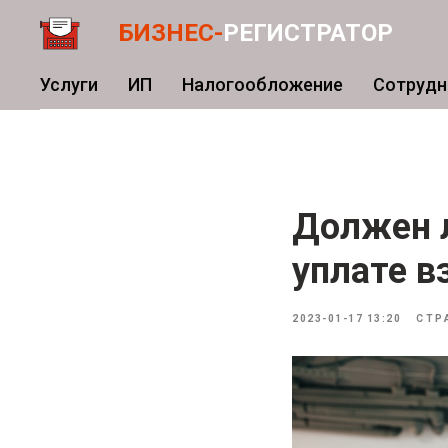
БИЗНЕС-
РЕГИСТРАТОР
Услуги
ИП
Налогообложение
Сотрудн
Должен л
уплате в
2023-01-17 13:20
СТР