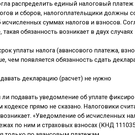
ла распределить единый налоговый платеж 
огов и сборов, налогоплательщики должны с
 исчисленных суммах налогов и взносов. Сог
 такая обязанность возникает в двух случаях
рок уплаты налога (авансового платежа, взно
ше, чем появляется обязанность сдать деклар
давать декларацию (расчет) не нужно
ся ли подавать уведомление об уплате фиксир
 кодексе прямо не сказано. Налоговики счита
 возникает. «Уведомление об исчисленных нал
ежах по ним и страховых взносах (КНД 111035
я только по авансовым платежам.