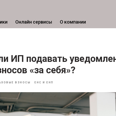
ики
Онлайн сервисы
О компании
и ИП подавать уведомлен
зносов «за себя»?
АХОВЫЕ ВЗНОСЫ
ЕНС И ЕНП