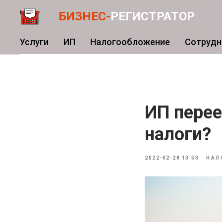
БИЗНЕС-
РЕГИСТРАТОР
Услуги
ИП
Налогообложение
Сотрудн
ИП перее
налоги?
2022-02-28 13:53
НАЛ