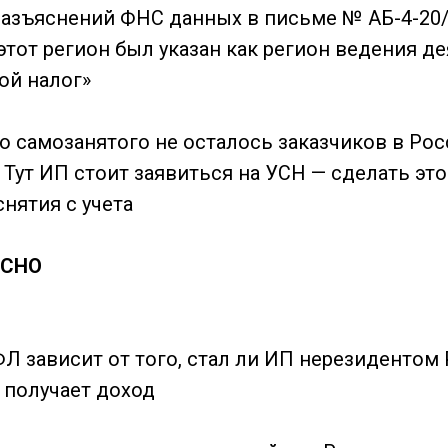
 разъяснений ФНС данных в письме № АБ-4-20
этот регион был указан как регион ведения д
ой налог»
го самозанятого не осталось заказчиков в Ро
 Тут ИП стоит заявиться на УСН — сделать это
снятия с учета
ОСНО
Л зависит от того, стал ли ИП нерезидентом 
 получает доход