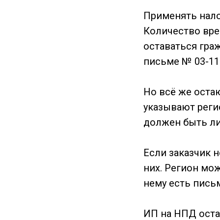
Применять нало
Количество врем
оставаться гра
письме № 03-11
Но всё же оста
указывают реги
должен быть ли
Если заказчик 
них. Регион мож
нему есть пись
ИП на НПД оста