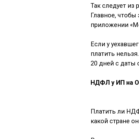
Так следует из
Главное, чтобы 
приложении «М
Если у уехавше
платить нельзя.
20 дней с даты 
НДФЛ у ИП на 
Платить ли НДФ
какой стране он