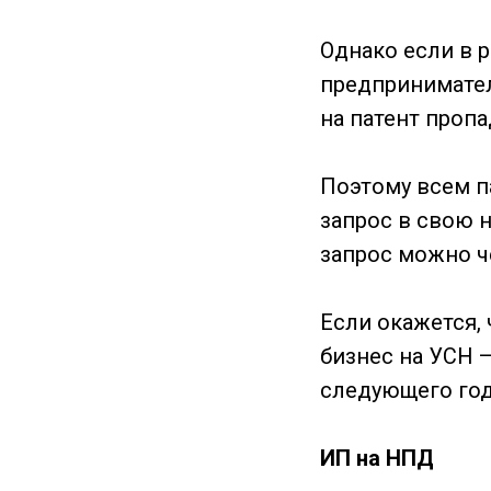
Однако если в р
предпринимателя
на патент пропа
Поэтому всем п
запрос в свою 
запрос можно ч
Если окажется, 
бизнес на УСН —
следующего года
ИП на НПД