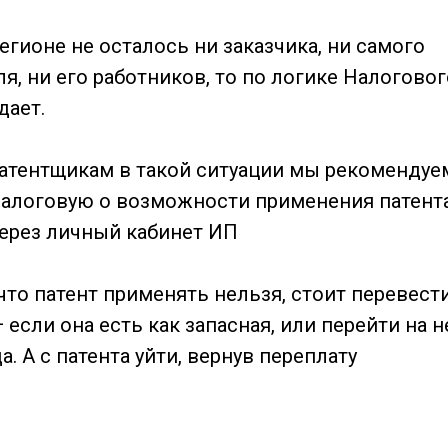
егионе не осталось ни заказчика, ни самого
, ни его работников, то по логике Налоговог
дает.
атентщикам в такой ситуации мы рекомендуе
налоговую о возможности применения патента
ерез личный кабинет ИП
что патент применять нельзя, стоит перевест
 если она есть как запасная, или перейти на н
. А с патента уйти, вернув переплату