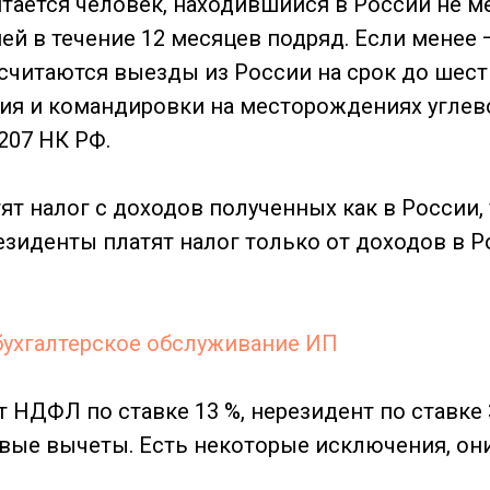
тается человек, находившийся в России не м
ей в течение 12 месяцев подряд. Если менее 
 считаются выезды из России на срок до шес
ния и командировки на месторождениях угле
 207 НК РФ.
т налог с доходов полученных как в России, 
езиденты платят налог только от доходов в Ро
 бухгалтерское обслуживание ИП
 НДФЛ по ставке 13 %, нерезидент по ставке 
овые вычеты. Есть некоторые исключения, он