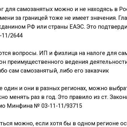
г для самозанятых можно и не находясь в Ро
ени за границей тоже не имеет значения. Гла
жданином РФ или страны ЕАЭС. Это подтверд
-11/2644
ются вопросы. ИП и физлица на налоге для с
он преимущественного ведения деятельности
бо сам самозанятый, либо его заказчик
не один и они в разных регионах, можно выбра
но менять раз в год. Это правило из ст. Закон
мо Минфина № 03-11-11/93715
ться можно, если хотя бы в одном регионе ос