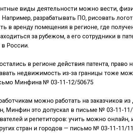
нтные виды деятельности можно вести, физ
. Например, разрабатывать ПО, рисовать лого
ть в аренду помещения в регионе, где получен
аходиться за рубежом, а его сотрудники в па
 в России.
остались в регионе действия патента, право н
давать недвижимость из-за границы тоже мож
исьмо Минфина № 03-11-12/50675
работчикам можно работать на заказчиков из 
н, Минфин это допускал в письме № 03-11-11/1
вателей и репетиторов: учить можно онлайн, 
ругих стран и городов — письмо № 03-11-11/1