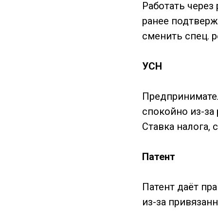
Работать через
ранее подтверж
сменить спец. 
УСН
Предпринимател
спокойно из-за
Ставка налога,
Патент
Патент даёт пр
из-за привязанн