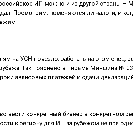
 российское ИП можно и из другой страны — 
дал. Посмотрим, поменяются ли налоги, и ког
режим
ям на УСН повезло, работать на этом спец. 
 рубежа. Так пояснено в письме Минфина № 03
 сроки авансовых платежей и сдачи деклараци
аво вести конкретный бизнес в конкретном ре
ости к региону для ИП за рубежом не всё одн