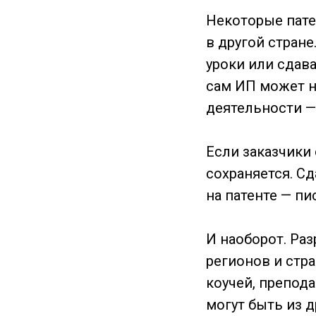
Некоторые пате
в другой стране
уроки или сдава
сам ИП может н
деятельности —
Если заказчики 
сохраняется. С
на патенте — п
И наоборот. Раз
регионов и стра
коучей, препода
могут быть из д