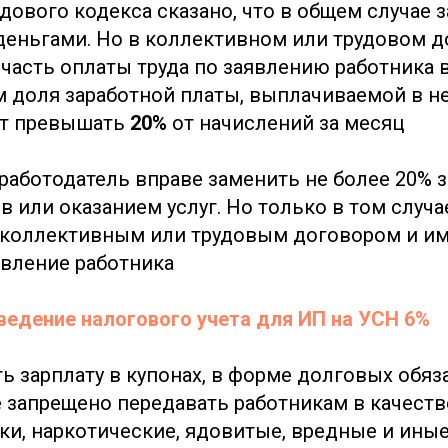
дового кодекса сказано, что в общем случае з
деньгами. Но в коллективном или трудовом 
 часть оплаты труда по заявлению работника 
м доля заработной платы, выплачиваемой в 
ет превышать
20%
от начислений за месяц
 работодатель вправе заменить не более 20% 
 или оказанием услуг. Но только в том случае
 коллективным или трудовым договором и им
вление работника
 ведение налогового учета для ИП на УСН 6%
ь зарплату в купонах, в форме долговых обяз
е запрещено передавать работникам в качеств
ки, наркотические, ядовитые, вредные и ины