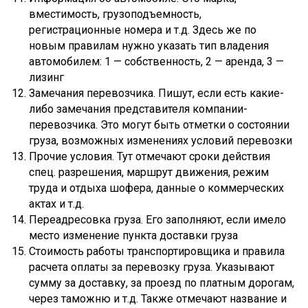
вместимость, грузоподъемность,
регистрационные номера и т.д. Здесь же по
новым правилам нужно указать тип владения
автомобилем: 1 — собственность, 2 — аренда, 3 —
лизинг
Замечания перевозчика. Пишут, если есть какие-
либо замечания представителя компании-
перевозчика. Это могут быть отметки о состоянии
груза, возможных изменениях условий перевозки
Прочие условия. Тут отмечают сроки действия
спец. разрешения, маршрут движения, режим
труда и отдыха шофера, данные о коммерческих
актах и т.д.
Переадресовка груза. Его заполняют, если имело
место изменение пункта доставки груза
Стоимость работы транспортировщика и правила
расчета оплаты за перевозку груза. Указывают
сумму за доставку, за проезд по платным дорогам,
через таможню и т.д. Также отмечают название и