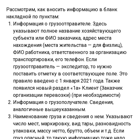
Рассмотрим, как вносить информацию в бланк
накладной по пунктам:
Информация о грузоотправителе. Здесь
указывают полное название хозяйствующего
субъекта или ФИО заказчика, адрес места
нахождения (места жительства — для физлиц),
ФИО работника, ответственного за организацию
транспортировки, его телефон. Если
грузоотправитель — экспедитор, то нужно
поставить отметку в соответствующее поле. Это
правило введено с 1 января 2021 года. Также
появился новый раздел «1а» Клиент (Заказчик
организации перевозки) (при необходимости)
Информация о грузополучателе. Сведения,
аналогичные вышеуказанным.
Наименование груза и сведения о нем. Указывают
число мест, маркировку, вид тары, разновидность
упаковки, массу нетто, брутто, объем и т.д. Если
груз опасный, то такую информацию тоже надо