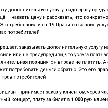
нту дополнительную услугу, надо сразу предуп
ещё — назвать цену и рассказать, что конкретн
 Это требования из п. 19 Правил оказания услу
вах потребителей
решает, заказывать дополнительную услугу ил
сили или не предупредили, что услуга платная
лнительная позиция, он вправе не платить. А 
жет потребовать деньги обратно. Это его права
е прав потребителей
фициант принимает заказ у клиентов, через час
ный концерт, плату за билет в
1 000
руб. клие