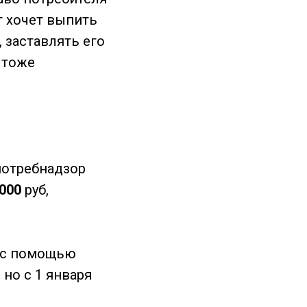
т хочет выпить
 заставлять его
 тоже
потребнадзор
 000
руб,
о с помощью
 но с 1 января