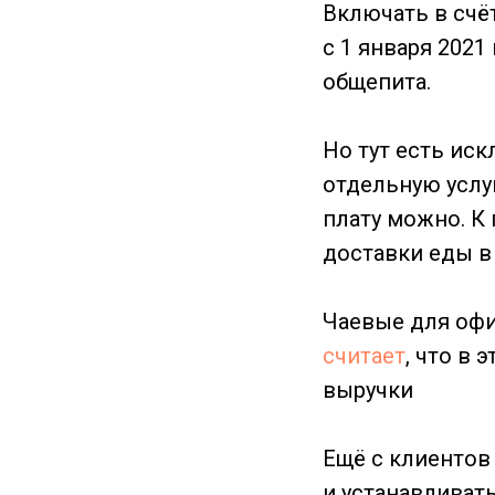
Включать в счё
с 1 января 2021
общепита.
Но тут есть ис
отдельную услуг
плату можно. К
доставки еды в
Чаевые для офи
считает
, что в 
выручки
Ещё с клиентов
и устанавливат