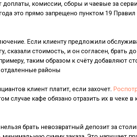
т доплаты, комиссии, сборы и чаевые за серв
 года это прямо запрещено пунктом 19 Правил 
ключение. Если клиенту предложили обслужив
у, сказали стоимость, и он согласен, брать 
 примеру, таким образом к счёту добавляют с
 отдаленные районы
циантов клиент платит, если захочет.
Роспот
этом случае кафе обязано отразить их в чеке в
 нельзя брать невозвратный депозит за столи
ь минимальную сумму заказа. Это нарушает пр