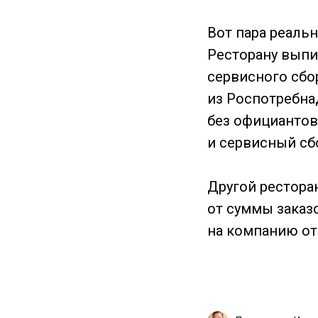
Вот пара реаль
Ресторану вып
сервисного сбо
из Роспотребна
без официантов,
и сервисный сб
Другой рестора
от суммы заказ
на компанию от