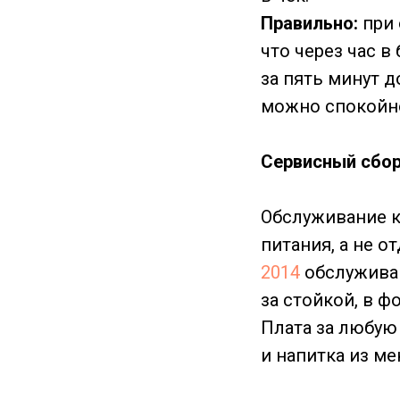
Правильно:
при 
что через час в
за пять минут д
можно спокойно
Сервисный сбор
Обслуживание к
питания, а не о
2014
обслуживан
за стойкой, в ф
Плата за любую
и напитка из м