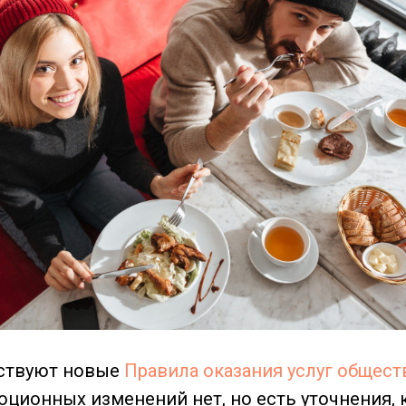
йствуют новые
Правила оказания услуг общест
юционных изменений нет, но есть уточнения,