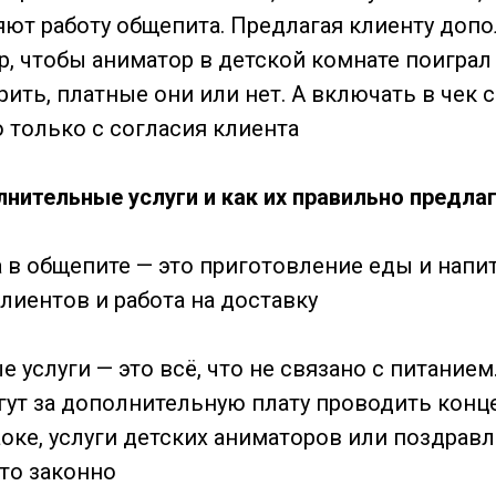
ют работу общепита. Предлагая клиенту доп
р, чтобы аниматор в детской комнате поиграл
рить, платные они или нет. А включать в чек
 только с согласия клиента
лнительные услуги и как их правильно предла
а в общепите — это приготовление еды и напи
лиентов и работа на доставку
услуги — это всё, что не связано с питанием
гут за дополнительную плату проводить конц
аоке, услуги детских аниматоров или поздрав
то законно