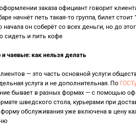
оформлении заказа официант говорит клиент
 баре начнёт петь такая-то группа, билет стоит
о начала он соберёт со всех деньги, но до эт
 сидеть и пить кофе
 и чаевые: как нельзя делать
лиентов — это часть основной услуги общест
тдельная услуга и не дополнительная. По
ГОСТу
ие бывает в разных формах — с помощью оф
ормате шведского стола, курьерами при доста
 форму обслуживания уже включена в цену к
еню