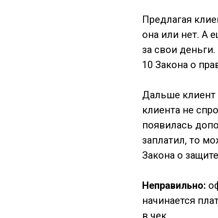
Предлагая клие
она или нет. А 
за свои деньги.
10 Закона о пра
Дальше клиент 
клиента не спро
появилась допо
заплатил, то мо
Закона о защит
Неправильно:
о
начинается плат
в чек.