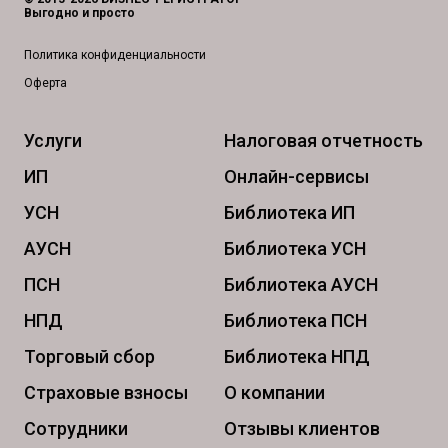
Выгодно и просто
Политика конфиденциальности
Оферта
Услуги
Налоговая отчетность
ИП
Онлайн-сервисы
УСН
Библиотека ИП
АУСН
Библиотека УСН
ПСН
Библиотека АУСН
НПД
Библиотека ПСН
Торговый сбор
Библиотека НПД
Страховые взносы
О компании
Сотрудники
Отзывы клиентов