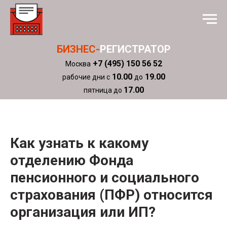
БИЗНЕС-
РЕГИСТРАТОР
+7 (495) 150 56 52
Москва
10.00
19.00
рабочие дни с
до
17.00
пятница до
Как узнать к какому
отделению Фонда
пенсионного и социального
страхования (ПФР) относится
организация или ИП?