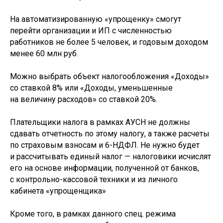
На автоматизированную «упрощенку» смогут
перейти организации и ИП с численностью
работников не более 5 человек, и годовым доходом
менее 60 млн руб.
Можно выбрать объект налогообложения «Доходы»
со ставкой 8% или «Доходы, уменьшенные
на величину расходов» со ставкой 20%.
Плательщики налога в рамках АУСН не должны
сдавать отчетность по этому налогу, а также расчеты
по страховым взносам и 6-НДФЛ. Не нужно будет
и рассчитывать единый налог — налоговики исчислят
его на основе информации, полученной от банков,
с контрольно-кассовой техники и из личного
кабинета «упрощенщика»
Кроме того, в рамках данного спец. режима