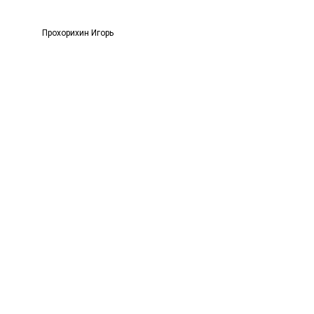
Прохорихин Игорь