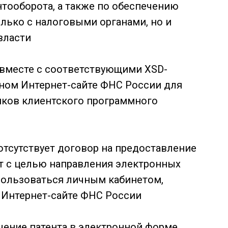
тооборота, а также по обеспечению
лько с налоговыми органами, но и
власти
вместе с соответствующими XSD-
ном Интернет-сайте ФНС России для
иков клиентского программного
отсутствует договор на предоставление
ет с целью направления электронных
пользоваться личным кабинетом,
Интернет-сайте ФНС России
чение патента в электронной форме