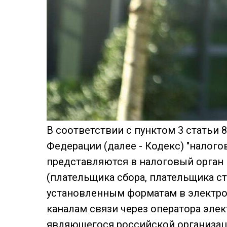
В соответствии с пунктом 3 статьи
Федерации (далее - Кодекс) "налого
представляются в налоговый орган 
(плательщика сбора, плательщика ст
установленным форматам в электр
каналам связи через оператора эле
являющегося российской организац