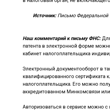
в налоговый орган, не включающего
Источник:
Письмо Федеральной н
Наш комментарий к письму ФНС:
Для
патента в электронной форме можн
кабинет налогоплательщика индиви
Электронный документооборот в та
квалифицированного сертификата к
налогоплательщика. Его можно пол
аккредитованном Минкомсвязи или
Авторизоваться в сервисе можно с