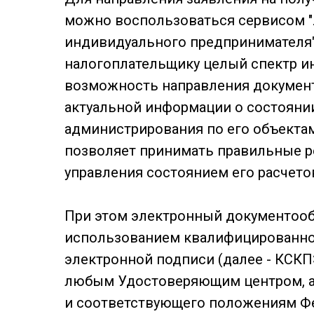
можно воспользоваться сервисом 
индивидуального предпринимателя" 
налогоплательщику целый спектр ин
возможность направления документ
актуальной информации о состояни
администрирования по его объекта
позволяет принимать правильные р
управления состоянием его расчет
При этом электронный документооб
использованием квалифицированно
электронной подписи (далее - КСК
любым Удостоверяющим центром, 
и соответствующего положениям Фед