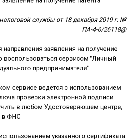
 заявление на получение патента
алоговой службы от 18 декабря 2019 г. №
ПА-4-6/26118@
 направления заявления на получение
о воспользоваться сервисом "Личный
дуального предпринимателя"
ком сервисе ведется с использованием
люча проверки электронной подписи
учить в любом Удостоверяющем центре,
 в ФНС
 использованием указанного сертификата