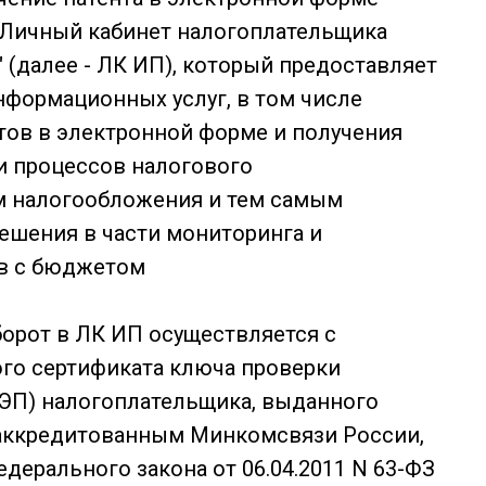
"Личный кабинет налогоплательщика
(далее - ЛК ИП), который предоставляет
формационных услуг, в том числе
ов в электронной форме и получения
и процессов налогового
м налогообложения и тем самым
ешения в части мониторинга и
ов с бюджетом
орот в ЛК ИП осуществляется с
го сертификата ключа проверки
ПЭП) налогоплательщика, выданного
аккредитованным Минкомсвязи России,
ерального закона от 06.04.2011 N 63-ФЗ