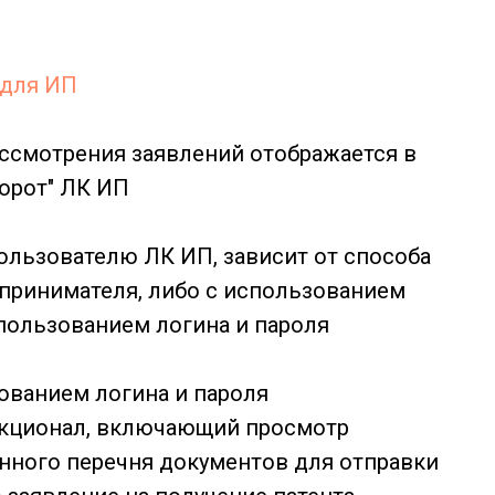
 для ИП
ассмотрения заявлений отображается в
орот" ЛК ИП
ользователю ЛК ИП, зависит от способа
принимателя, либо с использованием
пользованием логина и пароля
ованием логина и пароля
нкционал, включающий просмотр
нного перечня документов для отправки