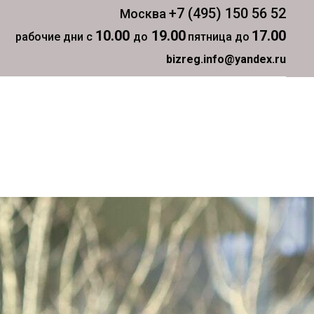
+7 (495) 150 56 52
Москва
10.00
19.00
17.00
рабочие дни с
до
пятница до
bizreg.info@yandex.ru