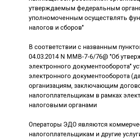
утверждаемым федеральным органо
уполномоченным осуществлять функ
налогов и сборов"
В соответствии с названным пункто
04.03.2014 N ММВ-7-6/76@ "Об утве
электронного документооборота" у
электронного документооборота (дал
организациям, заключающим догово
налогоплательщикам в рамках элек
налоговыми органами
Операторы ЭДО являются коммерче
налогоплательщикам и другие услуг