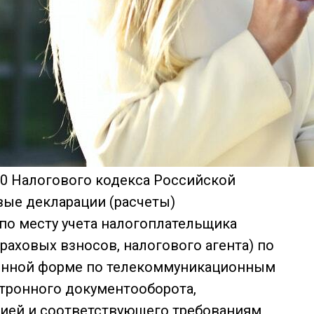
 80 Налогового кодекса Российской
вые декларации (расчеты)
по месту учета налогоплательщика
раховых взносов, налогового агента) по
онной форме по телекоммуникационным
ктронного документооборота,
ией и соответствующего требованиям,