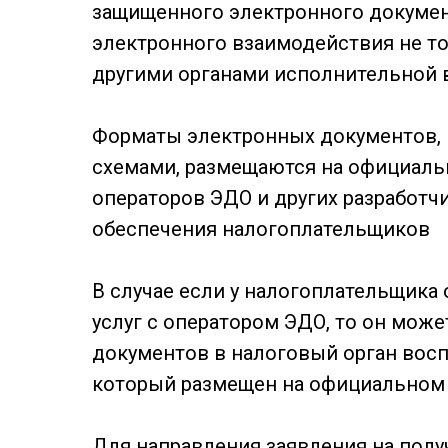
защищенного электронного докумен
электронного взаимодействия не то
другими органами исполнительной 
Форматы электронных документов, 
схемами, размещаются на официаль
операторов ЭДО и других разработч
обеспечения налогоплательщиков
В случае если у налогоплательщика 
услуг с оператором ЭДО, то он мож
документов в налоговый орган вос
который размещен на официальном 
Для направления заявления на полу