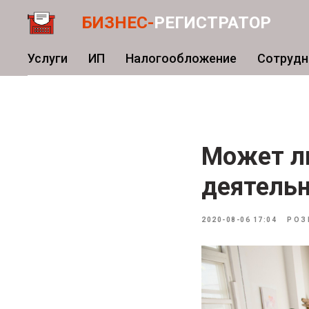
БИЗНЕС-
РЕГИСТРАТОР
Услуги
ИП
Налогообложение
Сотрудн
Может л
деятельн
2020-08-06 17:04
РОЗ