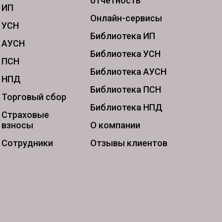
отчетность
ИП
Онлайн-сервисы
УСН
Библиотека ИП
АУСН
Библиотека УСН
ПСН
Библиотека АУСН
НПД
Библиотека ПСН
Торговый сбор
Библиотека НПД
Страховые
взносы
О компании
Сотрудники
Отзывы клиентов