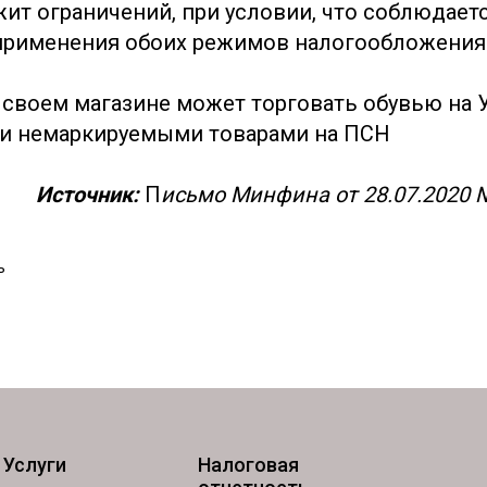
жит ограничений, при условии, что соблюдае
 применения обоих режимов налогообложения
 своем магазине может торговать обувью на 
и немаркируемыми товарами на ПСН
Источник:
П
исьмо Минфина от 28.07.2020 
ь
Услуги
Налоговая