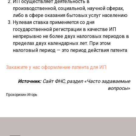
ИП осуществляет деятельность в
производственной, социальной, научной сферах,
либо в сфере оказания бытовых услуг населению
Нулевая ставка применяется со дня
государственной регистрации в качестве ИП
непрерывно не более двух налоговых периодов в
пределах двух календарных лет. При этом
налоговый период — это период действия патента
Закажите у нас оформление патента для ИП
Источник:
Сайт ФНС, раздел «Часто задаваемые
вопросы»
Прохорихин Игорь