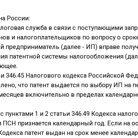
а России:
логовая служба в связи с поступающими запр
нов и налогоплательщиков по вопросу о сроке
 предприниматель (далее - ИП) вправе получ
ия патентной системы налогообложения (дале
ующее.
ьи 346.45 Налогового кодекса Российской Фед
лено, что патент выдается по выбору ИП на п
месяцев включительно в пределах календарн
 с пунктами 1 и 2 статьи 346.49 Кодекса нало
 ПСН признается календарный год. Если на о
 Кодекса патент выдан на срок менее календар