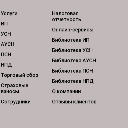
Услуги
Налоговая
отчетность
ИП
Онлайн-сервисы
УСН
Библиотека ИП
АУСН
Библиотека УСН
ПСН
Библиотека АУСН
НПД
Библиотека ПСН
Торговый сбор
Библиотека НПД
Страховые
взносы
О компании
Сотрудники
Отзывы клиентов