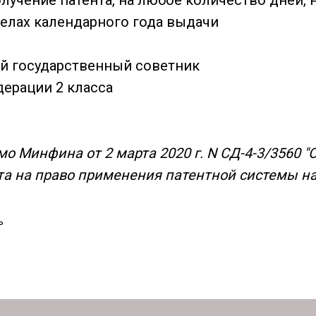
лучение патента, на любое количество дней, 
делах календарного года выдачи
й государственный советник
ерации 2 класса
о Минфина от 2 марта 2020 г. N СД-4-3/3560 "
та на право применения патентной системы н
ь