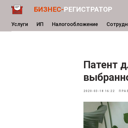
БИЗНЕС-
РЕГИСТРАТОР
Услуги
ИП
Налогообложение
Сотрудн
Патент д
выбранно
2020-03-18 16:22
ПРА