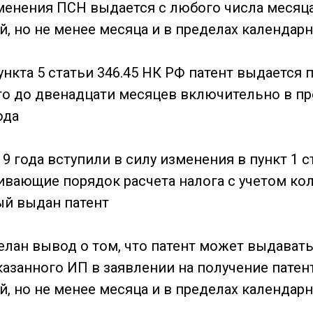
менения ПСН выдается с любого числа месяц
, но не менее месяца и в пределах календарн
нкта 5 статьи 346.45 НК РФ патент выдается 
го до двенадцати месяцев включительно в п
ода
19 года вступили в силу изменения в пункт 1 с
ивающие порядок расчета налога с учетом ко
ый выдан патент
делан вывод о том, что патент может выдават
казанного ИП в заявлении на получение патен
, но не менее месяца и в пределах календарн