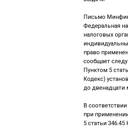
Письмо Минфин
Федеральная на
налоговых орга
индивидуальный
право применен
сообщает след
Пунктом 5 стат
Кодекс) установ
до двенадцати 
В соответствии
при применении
5 статьи 346.45