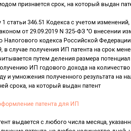
одом признается срок, на который выдан пат
 1 статьи 346.51 Кодекса с учетом изменений
коном от 29.09.2019 N 325-ФЗ "О внесении из
ю Налогового кодекса Российской Федерации"
19, в случае получения ИП патента на срок мен
считывается путем деления размера потенциа
олучению ИП годового дохода на количество
ду и умножения полученного результата на на
ней срока, на который выдан патент
 оформление патента для ИП
тент выдается с любого числа месяца, указан