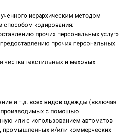
олученного иерархическим методом
м способом кодирования:
оставлению прочих персональных услуг»
 предоставлению прочих персональных
ая чистка текстильных и меховых
ение и т.д. всех видов одежды (включая
, производимых с помощью
чную или с использованием автоматов
я, промышленных и/или коммерческих