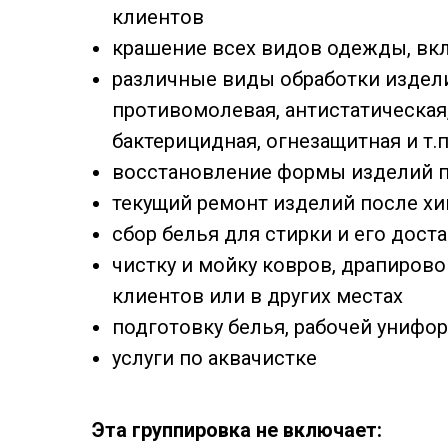
клиентов
крашение всех видов одежды, вк
различные виды обработки издели
противомолевая, антистатическая,
бактерицидная, огнезащитная и т.п
восстановление формы изделий п
текущий ремонт изделий после х
сбор белья для стирки и его дост
чистку и мойку ковров, драпирово
клиентов или в других местах
подготовку белья, рабочей унифо
услуги по аквачистке
Эта группировка не включает: