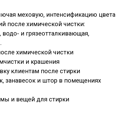
лючая меховую, интенсификацию цвета
й после химической чистки:
 водо- и грязеотталкивающая,
.
осле химической чистки
имчистки и крашения
авку клиентам после стирки
к, занавесок и штор в помещениях
рмы и вещей для стирки