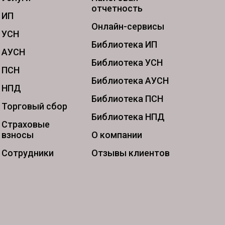
отчетность
ИП
Онлайн-сервисы
УСН
Библиотека ИП
АУСН
Библиотека УСН
ПСН
Библиотека АУСН
НПД
Библиотека ПСН
Торговый сбор
Библиотека НПД
Страховые
взносы
О компании
Сотрудники
Отзывы клиентов