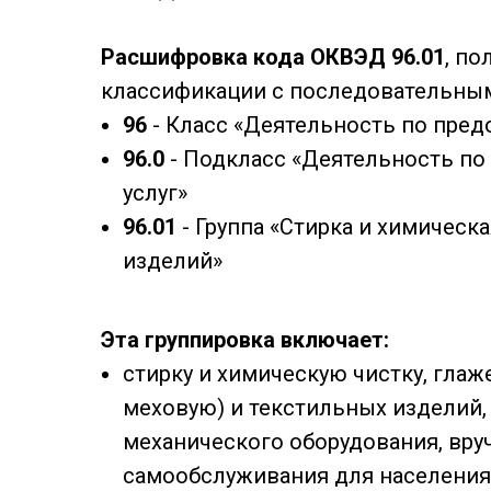
Расшифровка кода ОКВЭД 96.01
, п
классификации с последовательны
96
- Класс «Деятельность по пред
96.0
- Подкласс «Деятельность по
услуг»
96.01
- Группа «Стирка и химическ
изделий»
Эта группировка включает:
стирку и химическую чистку, глаж
меховую) и текстильных изделий
механического оборудования, вру
самообслуживания для населени