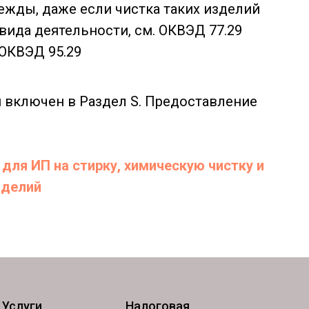
ежды, даже если чистка таких изделий
вида деятельности, см. ОКВЭД 77.29
 ОКВЭД 95.29
и включен в Раздел S. Предоставление
для ИП на стирку, химическую чистку и
зделий
Услуги
Налоговая