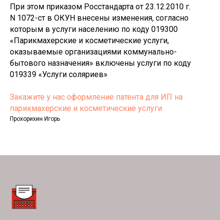
При этом приказом Росстандарта от 23.12.2010 г.
N 1072-ст в ОКУН внесены изменения, согласно
которым в услуги населению по коду 019300
«Парикмахерские и косметические услуги,
оказываемые организациями коммунально-
бытового назначения» включены услуги по коду
019339 «Услуги соляриев»
Закажите у нас оформление патента для ИП на
парикмахерские и косметические услуги
Прохорихин Игорь