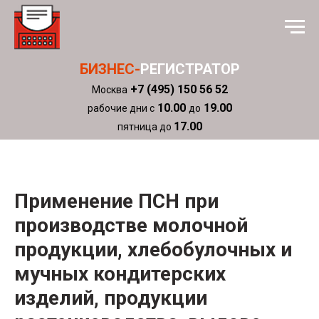
БИЗНЕС-
РЕГИСТРАТОР
+7 (495) 150 56 52
Москва
10.00
19.00
рабочие дни с
до
17.00
пятница до
Применение ПСН при
производстве молочной
продукции, хлебобулочных и
мучных кондитерских
изделий, продукции