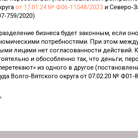
круга
от 17.01.24 № Ф06-11548/2023
и Северо-З
07-759/2020)
 разделение бизнеса будет законным, если он
номическими потребностями. При этом межд
ми лицами нет согласованности действий. К
оятельно и обособленно так, что деньги, пер
перетекают» из одного в другое (постановлен
да Волго-Вятского округа от 07.02.20 № Ф01-8
ь